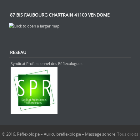
87 BIS FAUBOURG CHARTRAIN 41100 VENDOME
RESEAU
Syndicat Professionnel des Réflexologues
© 2016. Réflexologie – Auriculoréflexologie – Massage sonore
. Tous droits