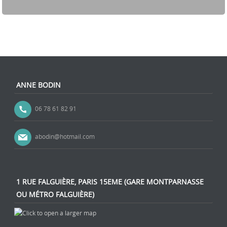
ANNE BODIN
06 78 61 82 91
abodin@hotmail.com
1 RUE FALGUIÈRE, PARIS 15EME (GARE MONTPARNASSE
OU MÉTRO FALGUIÈRE)