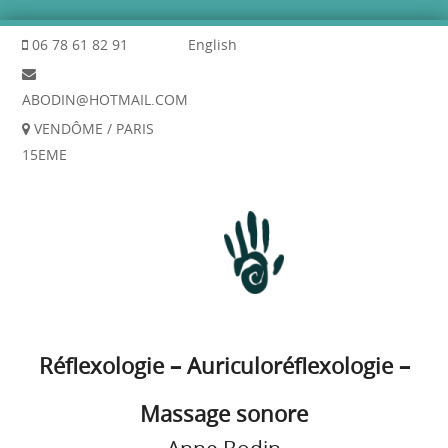
06 78 61 82 91
English
ABODIN@HOTMAIL.COM
VENDÔME / PARIS
15EME
Réflexologie – Auriculoréflexologie –
Massage sonore